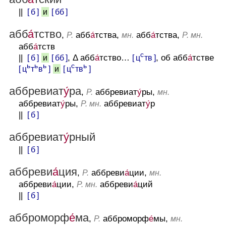
||
[ б ]
[ бб ]
и
абб
а́
тство
,
абб
а́
тства,
абб
а́
тства,
Р.
мн.
Р. мн.
абб
а́
тств
с
||
[ б ]
[ бб ]
, Δ абб
а́
тство…
[ ц
тв ]
, об абб
а́
тстве
и
ь
ь
ь
с
ь
[ ц
т
в
]
[ ц
тв
]
и
аббревиат
у́
ра
,
аббревиат
у́
ры,
Р.
мн.
аббревиат
у́
ры,
аббревиат
у́
р
Р. мн.
||
[ б ]
аббревиат
у́
рный
||
[ б ]
аббреви
а́
ция
,
аббреви
а́
ции,
Р.
мн.
аббреви
а́
ции,
аббреви
а́
ций
Р. мн.
||
[ б ]
абброморф
е́
ма
,
абброморф
е́
мы,
Р.
мн.