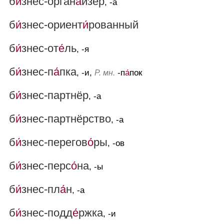
б
и́
знес-орган
а́
йзер
, -а
б
и́
знес-ориент
и́
рованный
б
и́
знес-от
е́
ль
, -я
б
и́
знес-п
а́
пка
, -и,
-п
а́
пок
Р. мн.
б
и́
знес-партнёр
, -а
б
и́
знес-партнёрство
, -а
б
и́
знес-перегов
о́
ры
, -ов
б
и́
знес-перс
о́
на
, -ы
б
и́
знес-пл
а́
н
, -а
б
и́
знес-подд
е́
ржка
, -и