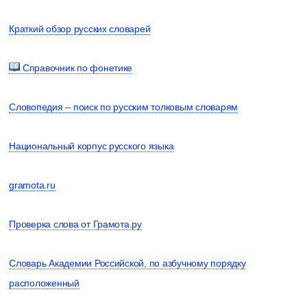
Краткий обзор русских словарей
Справочник по фонетике
Словопедия – поиск по русским толковым словарям
Национальный корпус русского языка
gramota.ru
Проверка слова от Грамота.ру
Словарь Академии Российской, по азбучному порядку
расположенный