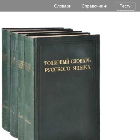
Словари
Справочники
Тесты