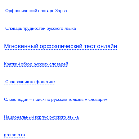
Орфоэпический словарь Зарва
Словарь трудностей русского языка
Мгновенный орфоэпический тест онлайн
Краткий обзор русских словарей
Справочник по фонетике
Словопедия – поиск по русским толковым словарям
Национальный корпус русского языка
gramota.ru