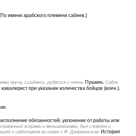
[По имени арабского племени сабеев.]
ями звуча, сшибаясь, рубятся с плеча.
Пушкин.
Сабли
. кавалерист при указании количества бойцов (воен.).
ак.
сполнение обязанностей, уклонение от работы или
зованный эсерами и меньшевиками, был сломлен и
цией и саботажем во главе с Ф. Дзержинским.
История