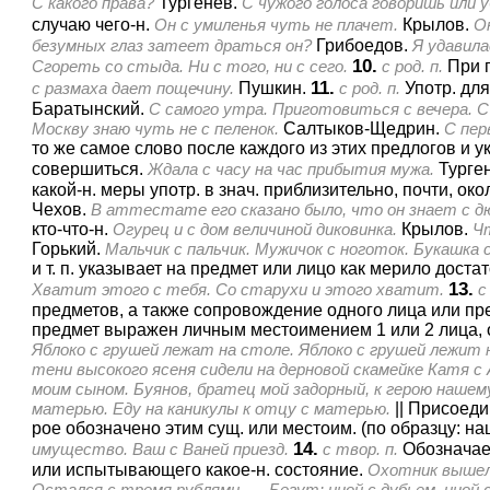
С какого права?
Тургенев.
С чужого голоса говоришь или 
случаю чего-н.
Он с умиленья чуть не плачет.
Крылов.
Он
безумных глаз затеет драться он?
Грибоедов.
Я удавила
10.
Сгореть со стыда. Ни с того, ни с сего.
с род. п.
При 
11.
с размаха дает пощечину.
Пушкин.
с род. п.
Употр. дл
Баратынский.
С самого утра. Приготовиться с вечера. С 
Москву знаю чуть не с пеленок.
Салтыков-Щедрин.
С пер
то же самое слово после каждого из этих предлогов и
совершиться.
Ждала с часу на час прибытия мужа.
Турге
какой-н. меры употр. в знач. приблизительно, почти, око
Чехов.
В аттестате его сказано было, что он знает с дю
кто-что-н.
Огурец и с дом величиной диковинка.
Крылов.
Чт
Горький.
Мальчик с пальчик. Мужичок с ноготок. Букашка 
и т. п. указывает на предмет или лицо как мерило доста
13.
Хватит этого с тебя. Со старухи и этого хватит.
с
предметов, а также сопровождение одного лица или пре
предмет выражен личным местоимением 1 или 2 лица, 
Яблоко с грушей лежат на столе. Яблоко с грушей лежит н
тени высокого ясеня сидели на дерновой скамейке Катя с 
моим сыном. Буянов, братец мой задорный, к герою нашем
матерью. Еду на каникулы к отцу с матерью.
||
Присоедин
рое обозначено этим сущ. или местоим. (по образцу: наш
14.
имущество. Ваш с Ваней приезд.
с твор. п.
Обозначает
или испытывающего какое-н. состояние.
Охотник вышел 
Остался с тремя рублями. — Бегут: иной с дубьем, иной с