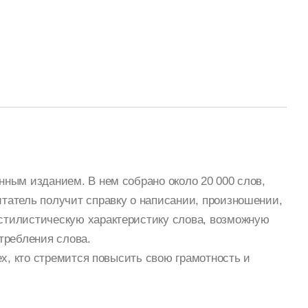
ным изданием. В нем собрано около 20 000 слов,
татель получит справку о написании, произношении,
стилистическую характеристику слова, возможную
требления слова.
ех, кто стремится повысить свою грамотность и