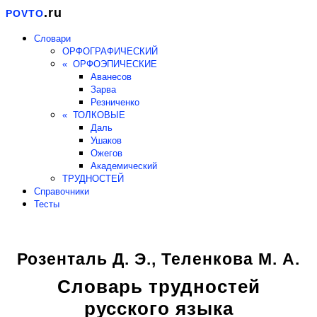
.ru
POVTO
Словари
ОРФОГРАФИЧЕСКИЙ
« ОРФОЭПИЧЕСКИЕ
Аванесов
Зарва
Резниченко
« ТОЛКОВЫЕ
Даль
Ушаков
Ожегов
Академический
ТРУДНОСТЕЙ
Справочники
Тесты
Розенталь Д. Э., Теленкова М. А.
Словарь трудностей
русского языка