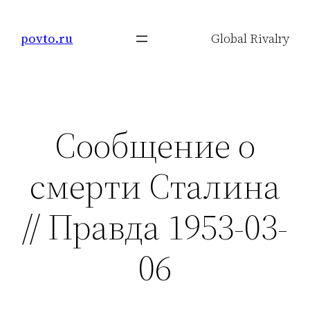
Skip
to
povto.ru
Global Rivalry
content
Сообщение о
смерти Сталина
// Правда 1953-03-
06