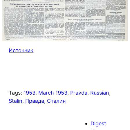
Источник
Tags:
1953
, 
March 1953
, 
Pravda
, 
Russian
, 
Stalin
, 
Правда
, 
Сталин
Digest