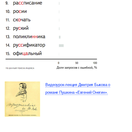
Видеоурок-лекция Дмитрия Быкова о
романе Пушкина «Евгений Онегин».