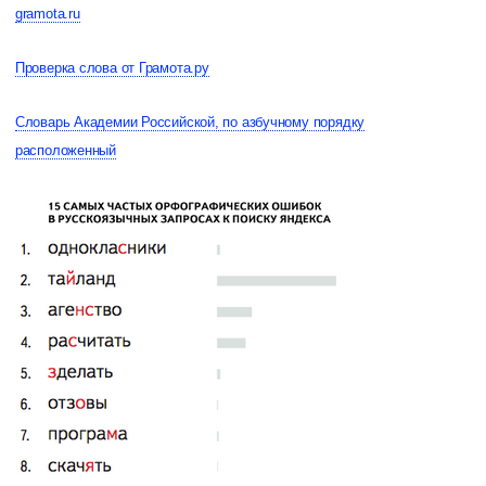
gramota.ru
Проверка слова от Грамота.ру
Словарь Академии Российской, по азбучному порядку
расположенный