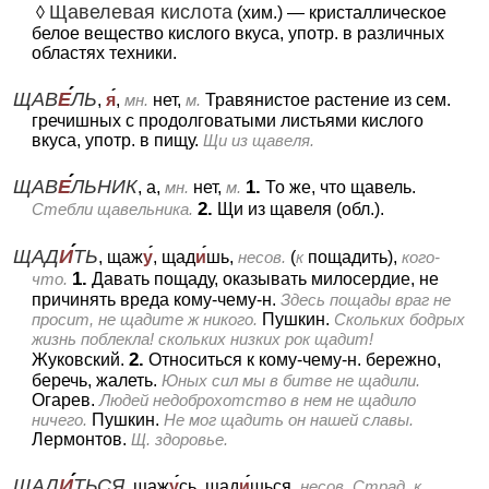
Щавелевая кислота
◊
(хим.)
— кристаллическое
белое вещество кислого вкуса, употр. в различных
областях техники.
ЩАВ
Е
ЛЬ
,
я
,
мн.
нет,
м.
Травянистое растение из сем.
гречишных с продолговатыми листьями кислого
вкуса, употр. в пищу.
Щи из щавеля.
ЩАВ
Е
ЛЬНИК
1.
, а,
мн.
нет,
м.
То же, что щавель.
2.
Стебли щавельника.
Щи из щавеля (обл.).
ЩАД
И
ТЬ
, щаж
у
, щад
и
шь,
несов.
(
к
пощадить),
кого-
1.
что.
Давать пощаду, оказывать милосердие, не
причинять вреда кому-чему-н.
Здесь пощады враг не
просит, не
щадите ж никого.
Пушкин.
Скольких бодрых
жизнь поблекла! скольких низких рок щадит!
2.
Жуковский.
Относиться к кому-чему-н. бережно,
беречь, жалеть.
Юных сил мы в битве не щадили.
Огарев.
Людей недоброхотство в нем не щадило
ничего.
Пушкин.
Не мог щадить он нашей славы.
Лермонтов.
Щ. здоровье.
ЩАД
И
ТЬСЯ
, щаж
у
сь, щад
и
шься,
несов.
Страд. к