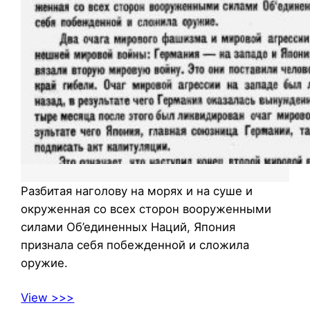
Разбитая наголову на морях и на суше и
окруженная со всех сторон вооруженными
силами Об’единенных Наций, Япония
признала себя побежденной и сложила
оружие.
View >>>