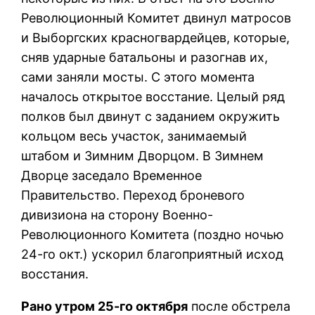
Революционный Комитет двинул матросов
и Выборгских красногвардейцев, которые,
сняв ударные батальоны и разогнав их,
сами заняли мосты. С этого момента
началось открытое восстание. Целый ряд
полков был двинут с заданием окружить
кольцом весь участок, занимаемый
штабом и Зимним Дворцом. В Зимнем
Дворце заседало Временное
Правительство. Переход броневого
дивизиона на сторону Военно-
Революционного Комитета (поздно ночью
24-го окт.) ускорил благоприятный исход
восстания.
Рано утром 25-го октября
после обстрела