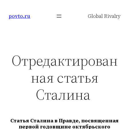
Skip
to
povto.ru
Global Rivalry
content
Отредактирован
ная статья
Сталина
Статья Сталина в Правде, посвященная
первой годовщине октябрьского