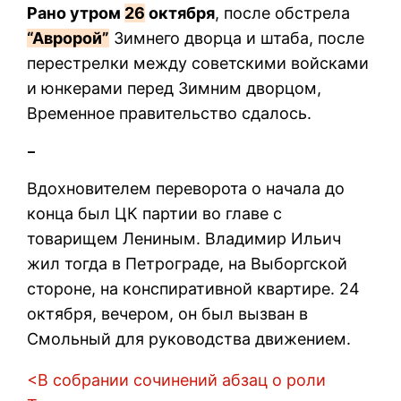
Рано утром
26
октября
, после обстрела
“Авророй”
Зимнего дворца и штаба, после
перестрелки между советскими войсками
и юнкерами перед Зимним дворцом,
Временное правительство сдалось.
–
Вдохновителем переворота о начала до
конца был ЦК партии во главе с
товарищем Лениным. Владимир Ильич
жил тогда в Петрограде, на Выборгской
стороне, на конспиративной квартире. 24
октября, вечером, он был вызван в
Смольный для руководства движением.
<
В собрании сочинений
абзац о роли