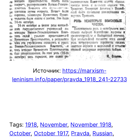
Источник:
https://marxism-
leninism.info/paper/pravda_1918_241-22733
Tags:
1918
, 
November
, 
November 1918
, 
October
, 
October 1917
, 
Pravda
, 
Russian
, 