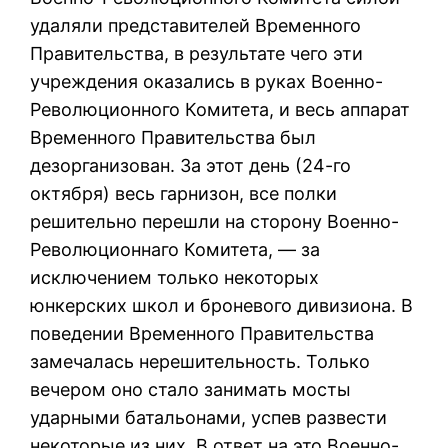
удаляли представителей Временного
Правительства, в результате чего эти
учреждения оказались в руках Военно-
Революционного Комитета, и весь аппарат
Временного Правительства был
дезорганизован. За этот день (24-го
октября) весь гарнизон, все полки
решительно перешли на сторону Военно-
Революционнаго Комитета, — за
исключением только некоторых
юнкерских школ и броневого дивизиона. В
поведении Временного Правительства
замечалась нерешительность. Только
вечером оно стало занимать мосты
ударными батальонами, успев развести
некоторые из них. В ответ на это Военно-