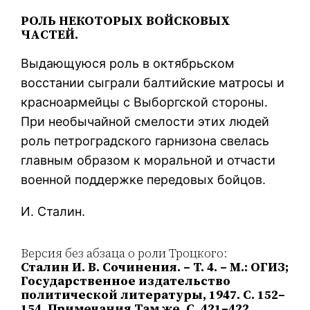
РОЛЬ НЕКОТОРЫХ ВОЙСКОВЫХ
ЧАСТЕЙ.
Выдающуюся роль в октябрьском
восстании сыграли балтийские матросы и
красноармейцы с Выборгской стороны.
При необычайной смелости этих людей
роль петроградского гарнизона свелась
главным образом к моральной и отчасти
военной поддержке передовых бойцов.
И. Сталин.
Версия без абзаца о роли Троцкого:
Сталин И. В. Cочинения. – Т. 4. – М.: ОГИЗ;
Государственное издательство
политической литературы, 1947. С. 152–
154. Примечания Там же. С. 421–422.