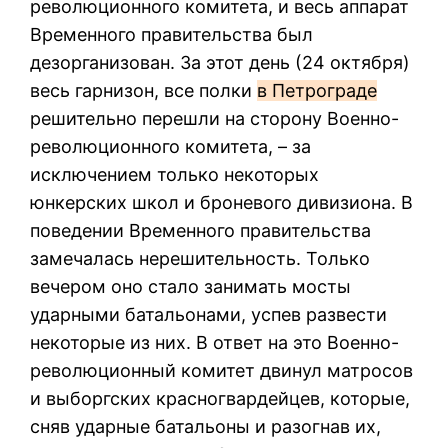
революционного комитета, и весь аппарат
Временного правительства был
дезорганизован. За этот день (24 октября)
весь гарнизон, все полки
в Петрограде
решительно перешли на сторону Военно-
революционного комитета, – за
исключением только некоторых
юнкерских школ и броневого дивизиона. В
поведении Временного правительства
замечалась нерешительность. Только
вечером оно стало занимать мосты
ударными батальонами, успев развести
некоторые из них. В ответ на это Военно-
революционный комитет двинул матросов
и выборгских красногвардейцев, которые,
сняв ударные батальоны и разогнав их,