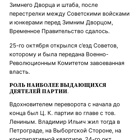
Зимнего Дворца и штаба, после
перестрелки между Советскими войсками
и юнкерами перед Зимним Дворцом,
Временное Правительство сдалось.
25-го октября открылся с’езд Советов,
которому и была передана Военно-
Революционным Комитетом завоеванная
власть.
РОЛЬ НАИБОЛЕЕ ВЫДАЮЩИХСЯ
ДЕЯТЕЛЕЙ ПАРТИИ
.
Вдохновителем переворота с начала до
конца был Ц. К. партии во главе с тов.
Лениным. Владимир Ильич жил тогда в
Петрограде, на Выборгской Стороне, на
конспиративной квартире. 24-го окт.,