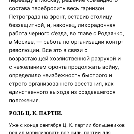
состава перебросить весь гарнизон
Петрограда на фронт, оставив столицу
беззащитной, и, наконец, лихорадочная
работа черного с’езда, во главе с Родзянко,
в Москве, — работа по организации контр-
революции. Все это в связи с
возрастающей хозяйственной разрухой и
с нежеланием фронта продолжать войну,
определило неизбежность быстрого и
строго организованного восстания, как
единственного выхода из создавшегося
положения.
РОЛЬ Ц. К. ПАРТIИ.
Уже с конца сентября Ц. К. партии большевиков
решил мобилизовать все силы партии для