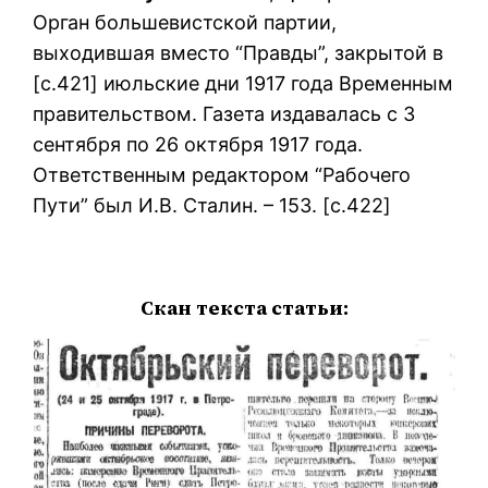
Орган большевистской партии,
выходившая вместо “Правды”, закрытой в
[c.421] июльские дни 1917 года Временным
правительством. Газета издавалась с 3
сентября по 26 октября 1917 года.
Ответственным редактором “Рабочего
Пути” был И.В. Сталин. – 153. [c.422]
Скан текста статьи: