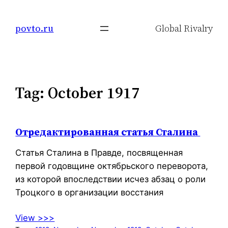
Skip
to
povto.ru
Global Rivalry
content
Tag:
October 1917
Отредактированная статья Сталина
Статья Сталина в Правде, посвященная
первой годовщине октябрьского переворота,
из которой впоследствии исчез абзац о роли
Троцкого в организации восстания
View >>>