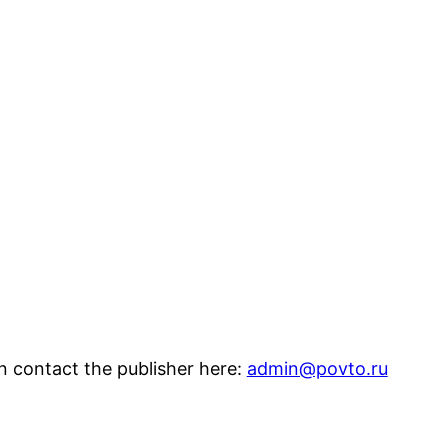
n contact the publisher here:
admin@povto.ru