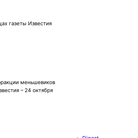
цах газеты Известия
 фракции меньшевиков
звестия – 24 октября