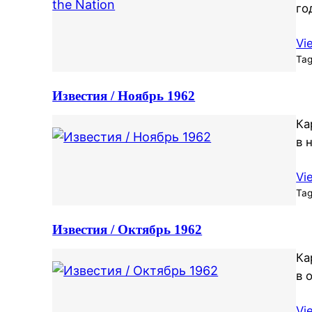
го
Vi
Ta
Известия / Ноябрь 1962
Ка
в 
Vi
Ta
Известия / Октябрь 1962
Ка
в 
Vi