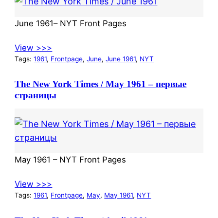
June 1961– NYT Front Pages
View >>>
Tags:
1961
, 
Frontpage
, 
June
, 
June 1961
, 
NYT
The New York Times / May 1961 – первые
страницы
May 1961 – NYT Front Pages
View >>>
Tags:
1961
, 
Frontpage
, 
May
, 
May 1961
, 
NYT