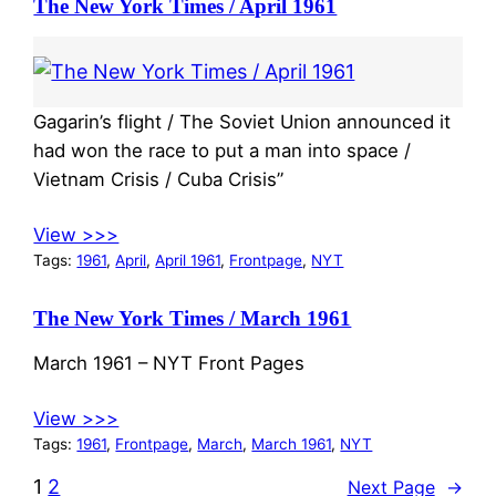
The New York Times / April 1961
Gagarin’s flight / The Soviet Union announced it
had won the race to put a man into space /
Vietnam Crisis / Cuba Crisis”
View >>>
Tags:
1961
, 
April
, 
April 1961
, 
Frontpage
, 
NYT
The New York Times / March 1961
March 1961 – NYT Front Pages
View >>>
Tags:
1961
, 
Frontpage
, 
March
, 
March 1961
, 
NYT
1
2
Next Page
→