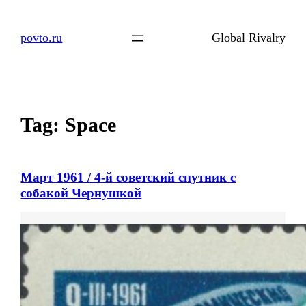
Skip
to
povto.ru
Global Rivalry
content
Tag:
Space
Март 1961 / 4-й советский спутник с
собакой Чернушкой