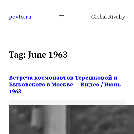
Skip
to
povto.ru
Global Rivalry
content
Tag:
June 1963
Встреча космонавтов Терешковой и
Быковского в Москве — Видео / Июнь
1963