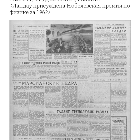
<Ландау присуждена Нобелевская премия по
физике за 1962>