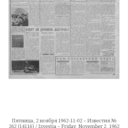
Пятница, 2 ноября 1962-11-02 – Известия №
262 (14116) / Izvestia – Friday, November 2, 1962