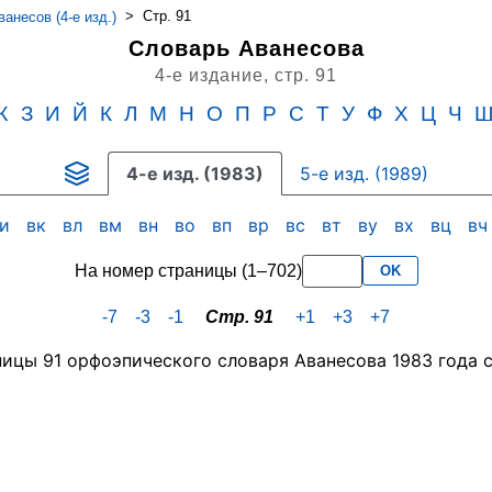
>
Стр. 91
анесов (4-е изд.)
Словарь Аванесова
4-е издание,
стр. 91
Ж
З
И
Й
К
Л
М
Н
О
П
Р
С
Т
У
Ф
Х
Ц
Ч
4-е изд. (1983)
5-е изд. (1989)
ви
вк
вл
вм
вн
во
вп
вр
вс
вт
ву
вх
вц
в
На номер страницы (1–702)
OK
-7
-3
-1
Стр. 91
+1
+3
+7