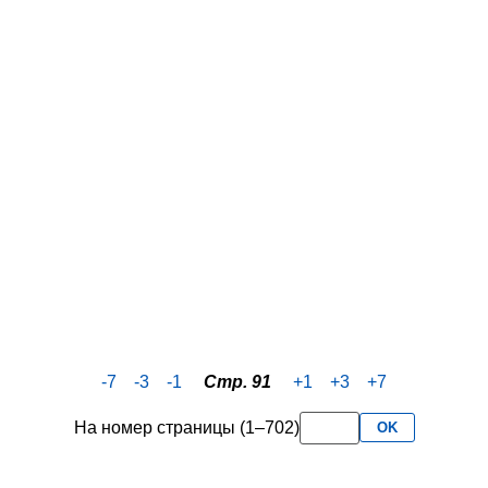
-7
-3
-1
Стр. 91
+1
+3
+7
На номер страницы (1–702)
OK