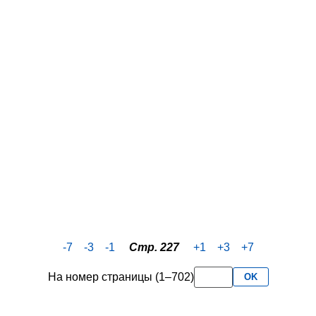
-7
-3
-1
Стр. 227
+1
+3
+7
На номер страницы (1–702)
OK