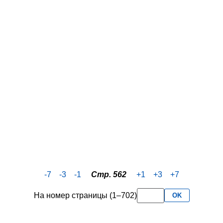
-7
-3
-1
Стр. 562
+1
+3
+7
На номер страницы (1–702)
OK