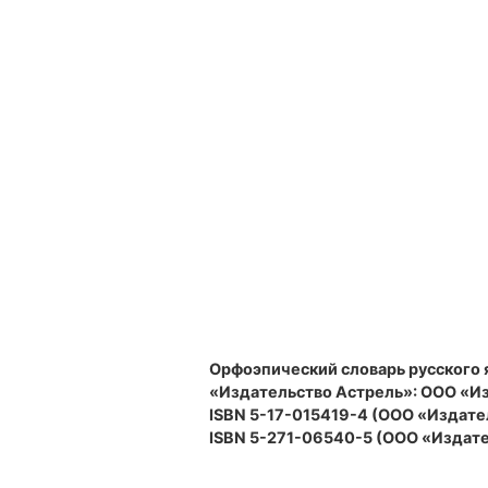
Орфоэпический словарь русского 
«Издательство Астрель»: ООО «Изд
ISBN 5-17-015419-4 (ООО «Издате
ISBN 5-271-06540-5 (ООО «Издате