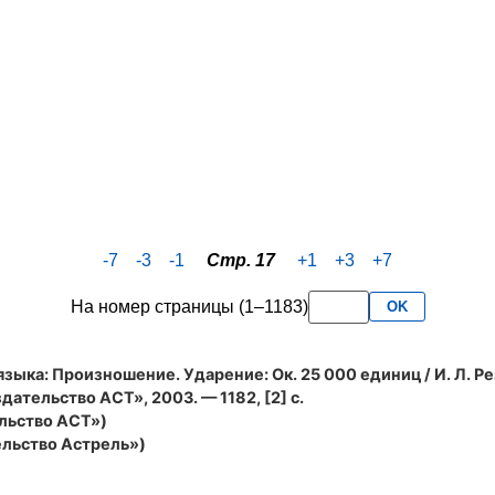
-7
-3
-1
Стр. 17
+1
+3
+7
На номер страницы (1–1183)
OK
языка: Произношение. Ударение
: Ок. 25 000 единиц / И. Л. Р
ательство АСТ», 2003. — 1182, [2] с.
льство АСТ»)
льство Астрель»)