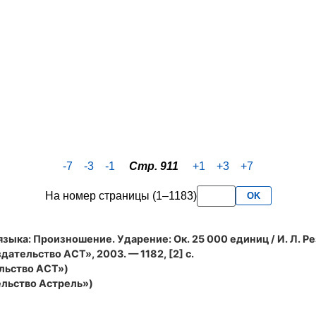
-7
-3
-1
Стр. 911
+1
+3
+7
На номер страницы (1–1183)
OK
языка: Произношение. Ударение
: Ок. 25 000 единиц / И. Л. Р
ательство АСТ», 2003. — 1182, [2] с.
льство АСТ»)
льство Астрель»)