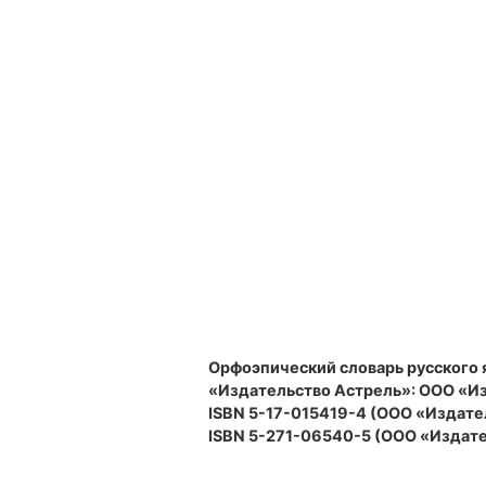
Орфоэпический словарь русского 
«Издательство Астрель»: ООО «Изд
ISBN 5-17-015419-4 (ООО «Издате
ISBN 5-271-06540-5 (ООО «Издате