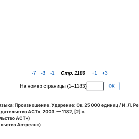
-7
-3
-1
Стр. 1180
+1
+3
На номер страницы (1–1183)
OK
языка: Произношение. Ударение
: Ок. 25 000 единиц / И. Л. Р
ательство АСТ», 2003. — 1182, [2] с.
льство АСТ»)
льство Астрель»)