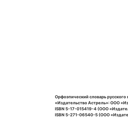
Орфоэпический словарь русского 
«Издательство Астрель»: ООО «Изд
ISBN 5-17-015419-4 (ООО «Издате
ISBN 5-271-06540-5 (ООО «Издате