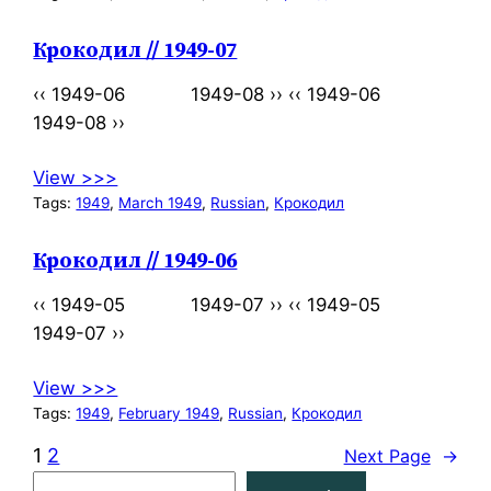
Крокодил // 1949-07
‹‹ 1949-06 1949-08 ›› ‹‹ 1949-06
1949-08 ››
View >>>
Tags:
1949
, 
March 1949
, 
Russian
, 
Крокодил
Крокодил // 1949-06
‹‹ 1949-05 1949-07 ›› ‹‹ 1949-05
1949-07 ››
View >>>
Tags:
1949
, 
February 1949
, 
Russian
, 
Крокодил
1
2
Next Page
→
S