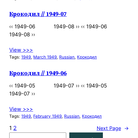
Крокодил // 1949-07
‹‹ 1949-06 1949-08 ›› ‹‹ 1949-06
1949-08 ››
View >>>
Tags:
1949
, 
March 1949
, 
Russian
, 
Крокодил
Крокодил // 1949-06
‹‹ 1949-05 1949-07 ›› ‹‹ 1949-05
1949-07 ››
View >>>
Tags:
1949
, 
February 1949
, 
Russian
, 
Крокодил
1
2
Next Page
→
S