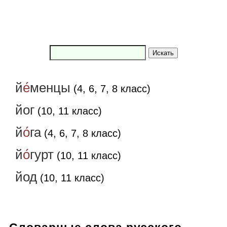
Искать
й
е́
менцы
(4, 6, 7, 8 класс)
йог
(10, 11 класс)
й
о́
га
(4, 6, 7, 8 класс)
й
о́
гурт
(10, 11 класс)
йод
(10, 11 класс)