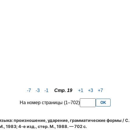
-7
-3
-1
Стр. 19
+1
+3
+7
На номер страницы (1–702)
OK
языка: произношение, ударение, грамматические формы
/ С.
., 1983; 4-е изд., стер. М., 1988. — 702 с.