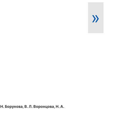
»
 Н. Борунова, В. Л. Воронцова, Н. А.