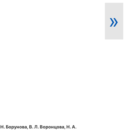
»
 Н. Борунова, В. Л. Воронцова, Н. А.