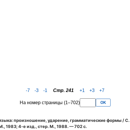
-7
-3
-1
Стр. 241
+1
+3
+7
На номер страницы (1–702)
OK
языка: произношение, ударение, грамматические формы
/ С.
., 1983; 4-е изд., стер. М., 1988. — 702 с.