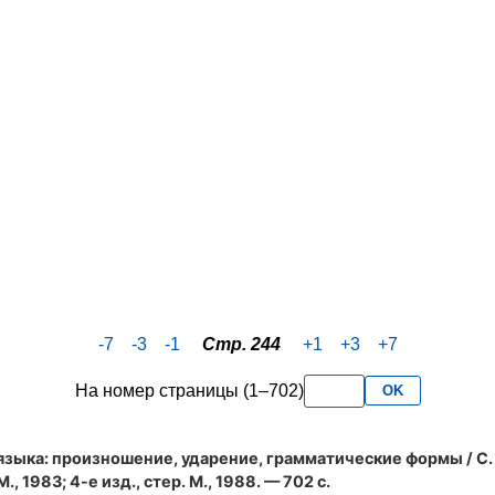
-7
-3
-1
Стр. 244
+1
+3
+7
На номер страницы (1–702)
OK
языка: произношение, ударение, грамматические формы
/ С.
., 1983; 4-е изд., стер. М., 1988. — 702 с.