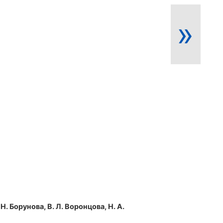
»
 Н. Борунова, В. Л. Воронцова, Н. А.