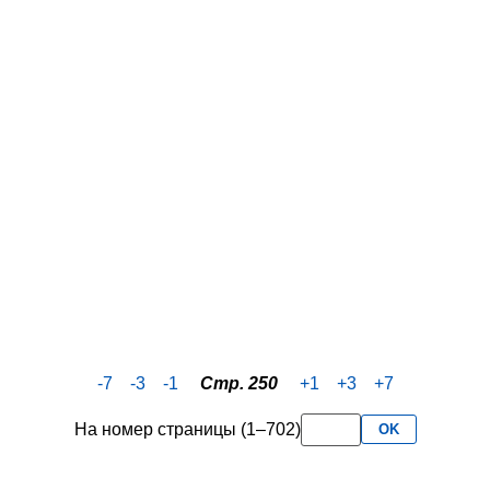
-7
-3
-1
Стр. 250
+1
+3
+7
На номер страницы (1–702)
OK