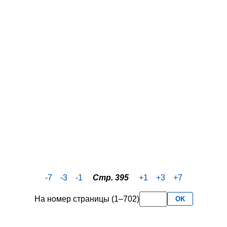
-7
-3
-1
Стр. 395
+1
+3
+7
На номер страницы (1–702)
OK