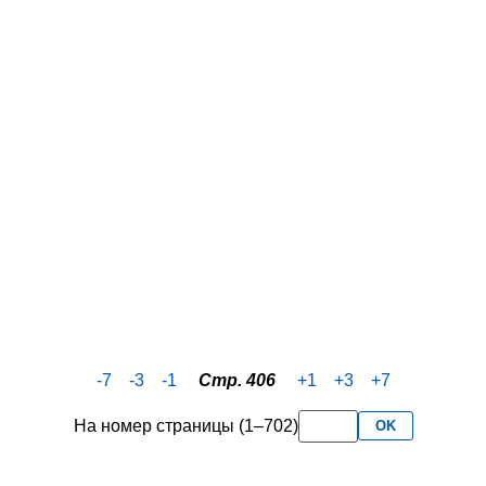
-7
-3
-1
Стр. 406
+1
+3
+7
На номер страницы (1–702)
OK