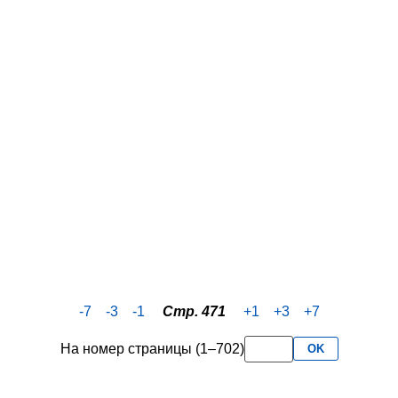
-7
-3
-1
Стр. 471
+1
+3
+7
На номер страницы (1–702)
OK