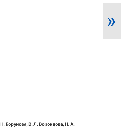
»
 Н. Борунова, В. Л. Воронцова, Н. А.