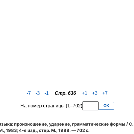
-7
-3
-1
Стр. 636
+1
+3
+7
На номер страницы (1–702)
OK
языка: произношение, ударение, грамматические формы
/ С.
., 1983; 4-е изд., стер. М., 1988. — 702 с.