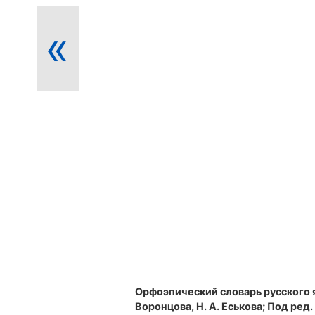
«
Орфоэпический словарь русского 
Воронцова, Н. А. Еськова; Под ред. Р