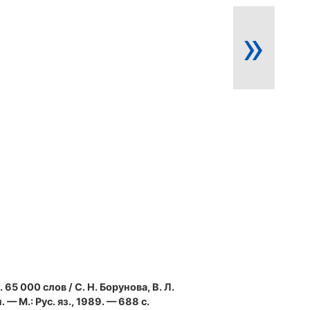
»
. 65 000 слов / С. Н. Борунова, В. Л.
 — М.: Рус. яз., 1989. — 688 с.