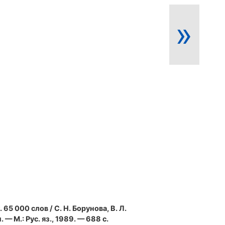
»
. 65 000 слов / С. Н. Борунова, В. Л.
 — М.: Рус. яз., 1989. — 688 с.