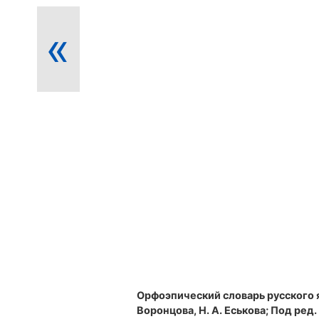
«
Орфоэпический словарь русского 
Воронцова, Н. А. Еськова; Под ред. Р