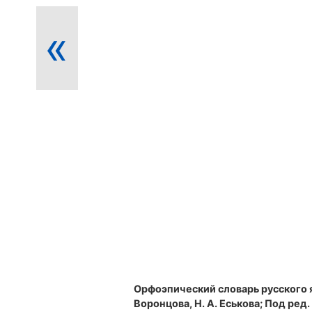
«
Орфоэпический словарь русского 
Воронцова, Н. А. Еськова; Под ред. Р