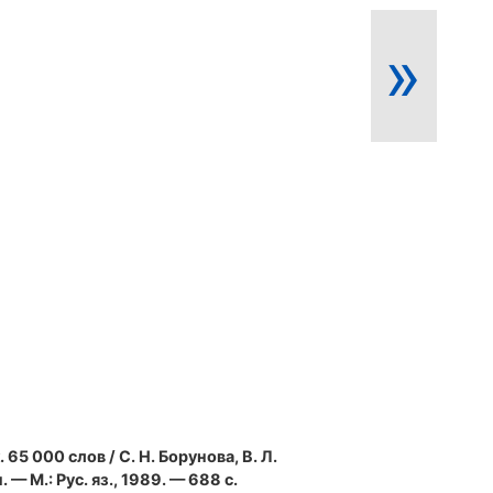
»
. 65 000 слов / С. Н. Борунова, В. Л.
 — М.: Рус. яз., 1989. — 688 с.