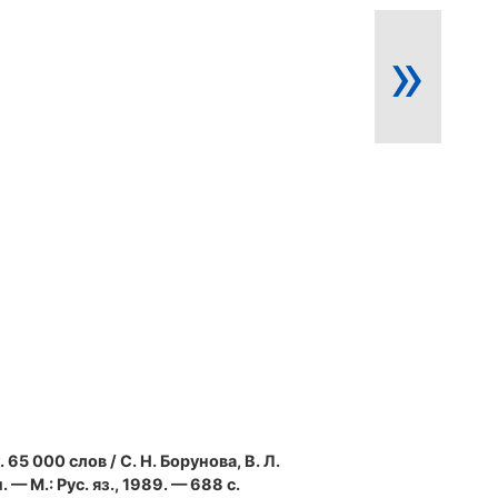
»
. 65 000 слов / С. Н. Борунова, В. Л.
 — М.: Рус. яз., 1989. — 688 с.