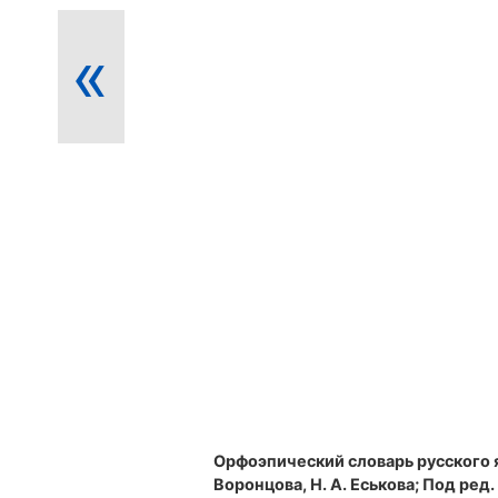
«
Орфоэпический словарь русского 
Воронцова, Н. А. Еськова; Под ред. Р