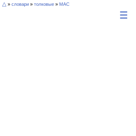
△
»
словари
»
толковые
»
МАС
☰