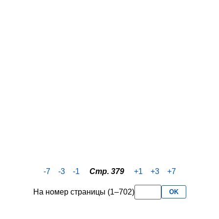
-7
-3
-1
Стр. 379
+1
+3
+7
На номер страницы (1–702)
OK