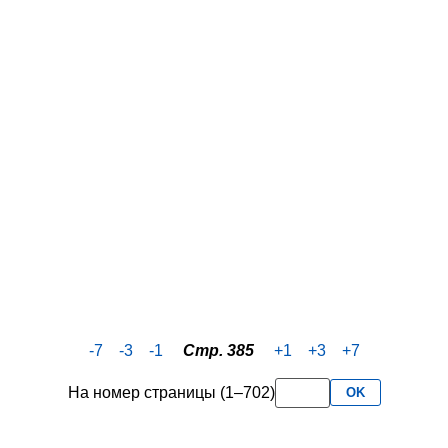
-7
-3
-1
Стр. 385
+1
+3
+7
На номер страницы (1–702)
OK