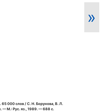
»
. 65 000 слов / С. Н. Борунова, В. Л.
 — М.: Рус. яз., 1989. — 688 с.