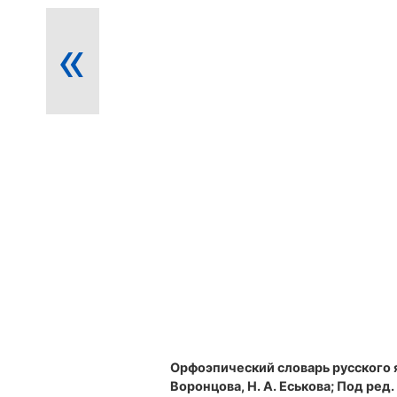
«
Орфоэпический словарь русского 
Воронцова, Н. А. Еськова; Под ред. Р