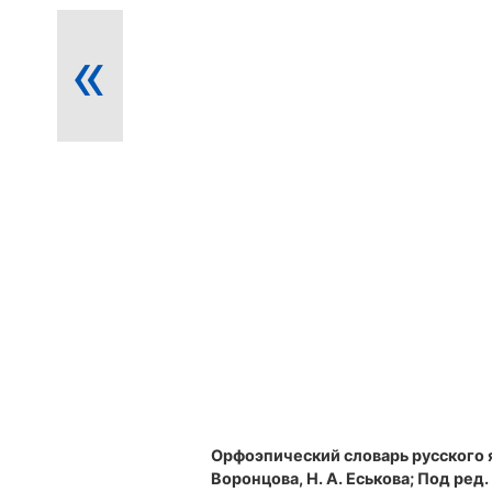
«
Орфоэпический словарь русского 
Воронцова, Н. А. Еськова; Под ред. Р