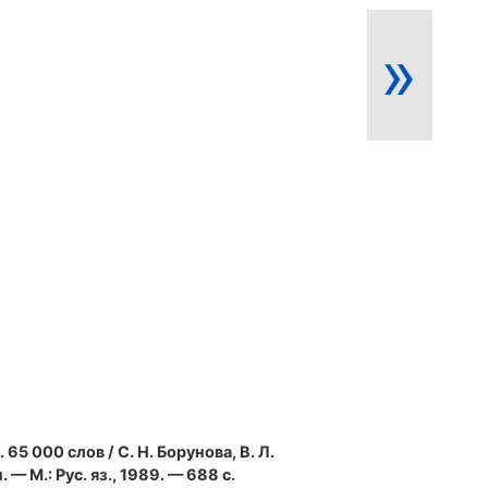
»
. 65 000 слов / С. Н. Борунова, В. Л.
 — М.: Рус. яз., 1989. — 688 с.