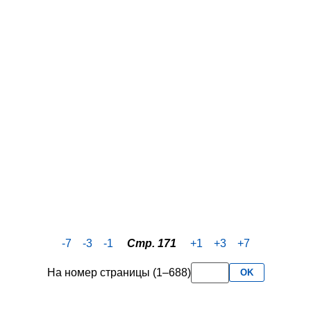
-7
-3
-1
Стр. 171
+1
+3
+7
На номер страницы (1–688)
OK