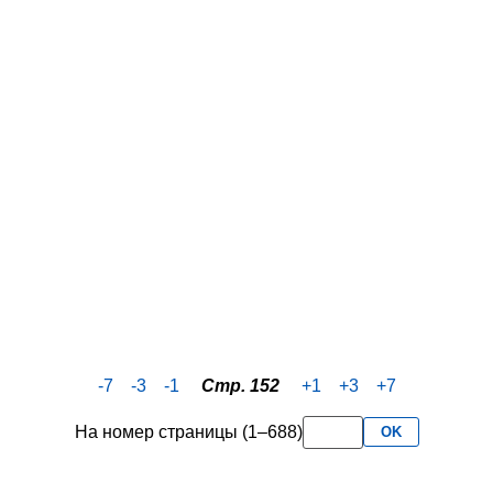
-7
-3
-1
Стр. 152
+1
+3
+7
На номер страницы (1–688)
OK