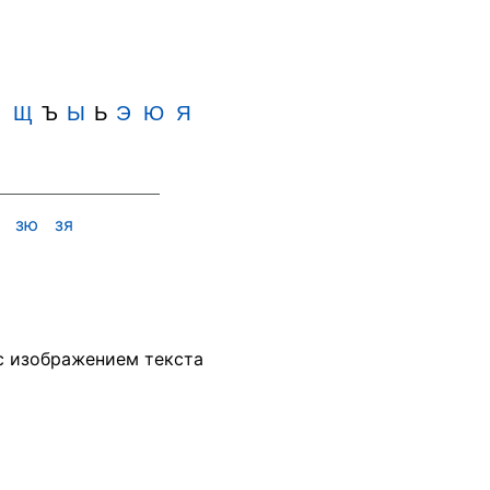
Ш
Щ
Ъ
Ы
Ь
Э
Ю
Я
э
зю
зя