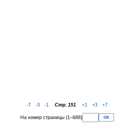
-7
-3
-1
Стр. 151
+1
+3
+7
На номер страницы (1–688)
OK