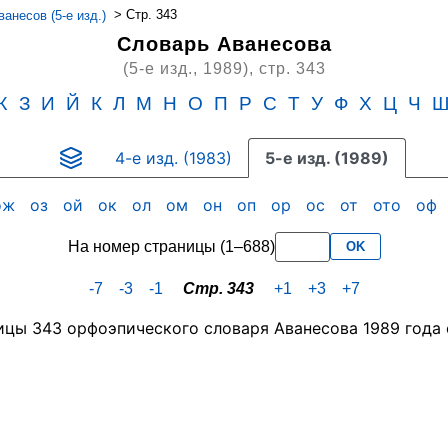
>
Стр. 343
анесов (5-е изд.)
Словарь Аванесова
(5-е изд., 1989),
стр. 343
Ж
З
И
Й
К
Л
М
Н
О
П
Р
С
Т
У
Ф
Х
Ц
Ч
4-е изд. (1983)
5-е изд. (1989)
ож
оз
ой
ок
ол
ом
он
оп
ор
ос
от
ото
оф
На номер страницы (1–688)
OK
-7
-3
-1
Стр. 343
+1
+3
+7