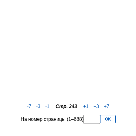
-7
-3
-1
Стр. 343
+1
+3
+7
На номер страницы (1–688)
OK