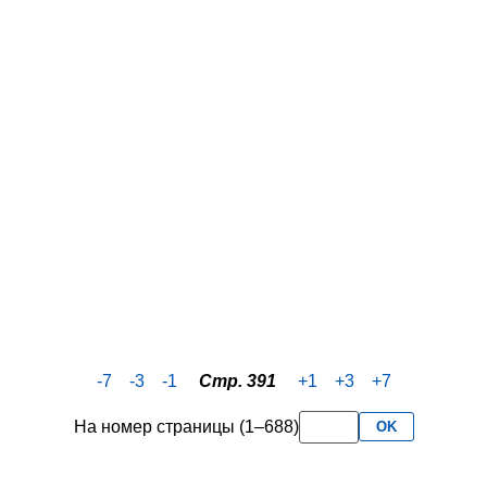
-7
-3
-1
Стр. 391
+1
+3
+7
На номер страницы (1–688)
OK