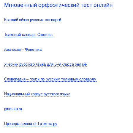
Мгновенный орфоэпический тест онлайн
Краткий обзор русских словарей
Толковый словарь Ожегова
Аванесов – Фонетика
Учебник русского языка для 5–9 класса онлайн
Словопедия – поиск по русским толковым словарям
Национальный корпус русского языка
gramota.ru
Проверка слова от Грамота.ру