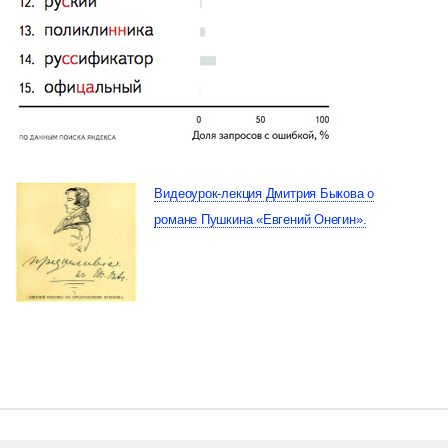
Видеоурок-лекция Дмитрия Быкова о
романе Пушкина «Евгений Онегин».